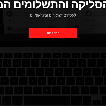
סליקה והתשלומים ה
לעסקים ישראלים ובינלאומיים
התחברות